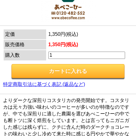
定価
1,350円(税込)
販売価格
1,350円(税込)
購入数
特定商取引法に基づく表記 (返品など)
よりダークな深煎りコスタリカの発売開始です。コスタリ
カは元々力強い味わいのコーヒーが多いのが特徴なのです
が、中でも深煎りに適した農園を選びあべこーひーの中で
も断トツに深く焙煎をしています。とは言ってもニガニガ
した感じは残らずに、クチに含んだ時のダークチョコレー
トの味わいと少し冷めて来た時に感じる円やかで華やかな