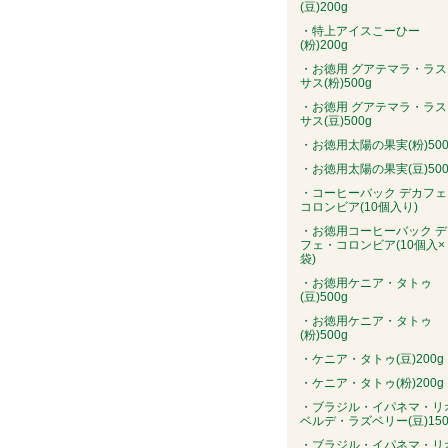
(豆)200g
・特上アイスこーひー
(粉)200g
・お徳用 グアテマラ・ラス
サス(粉)500g
・お徳用 グアテマラ・ラス
サス(豆)500g
・お徳用太陽の果実(粉)500
・お徳用太陽の果実(豆)500
・コーヒーバック デカフェ
コロンビア(10個入り)
・お徳用コーヒーバック デ
フェ・コロンビア(10個入×
袋)
・お徳用ケニア・タトゥ
(豆)500g
・お徳用ケニア・タトゥ
(粉)500g
・ケニア・タトゥ(豆)200g
・ケニア・タトゥ(粉)200g
・ブラジル・イパネマ・リ
ベルデ・ラズベリー(豆)150
・ブラジル・イパネマ・リ