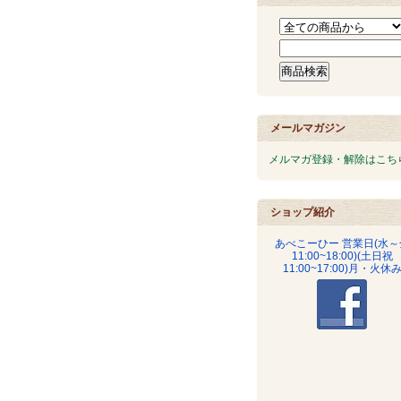
メールマガジン
メルマガ登録・解除はこち
ショップ紹介
あべこーひー 営業日(水～
11:00~18:00)(土日祝
11:00~17:00)月・火休