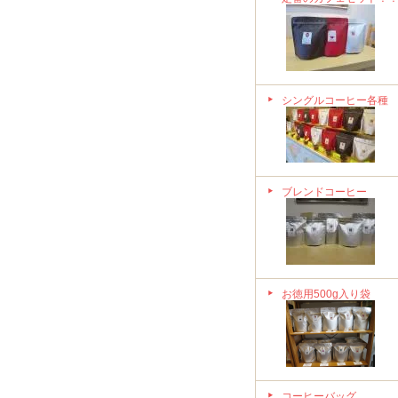
シングルコーヒー各種
ブレンドコーヒー
お徳用500g入り袋
コーヒーバッグ