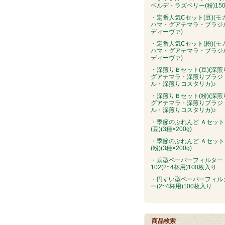
ベルデ・ラズベリー(粉)150
・定番人気Cセット(豆)(モ
ハマ・グアテマラ・ブラジ
ディーヴァ)
・定番人気Cセット(粉)(モ
ハマ・グアテマラ・ブラジ
ディーヴァ)
・深煎りＢセット(豆)(深煎
グアテマラ・深煎りブラジ
ル・深煎りコスタリカ)♪
・深煎りＢセット(粉)(深煎
グアテマラ・深煎りブラジ
ル・深煎りコスタリカ)♪
・季節のぶれんど Ａセット
(豆)(3種×200g)
・季節のぶれんど Ａセット
(粉)(3種×200g)
・扇型ペーパーフィルター
102(2~4杯用)100枚入り
・円すい型ペーパーフィル
ー(2~4杯用)100枚入り
商品検索