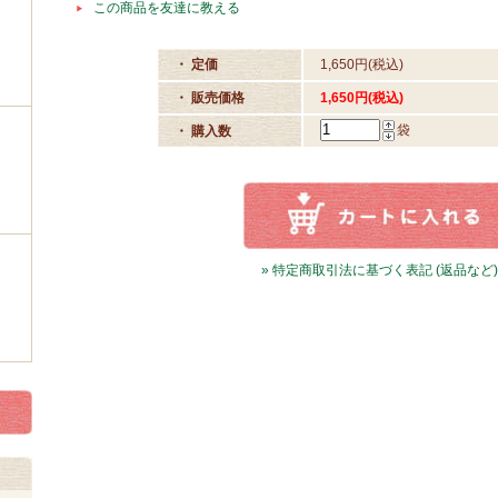
この商品を友達に教える
・ 定価
1,650円(税込)
・ 販売価格
1,650円(税込)
袋
・ 購入数
» 特定商取引法に基づく表記 (返品など)