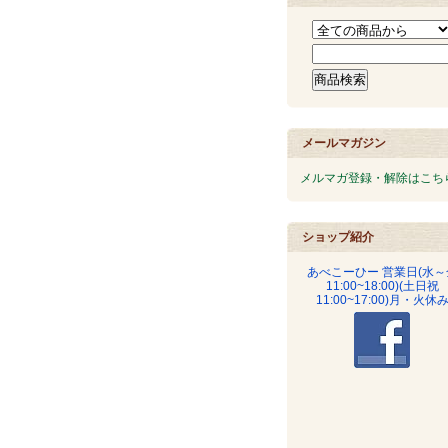
メールマガジン
メルマガ登録・解除はこち
ショップ紹介
あべこーひー 営業日(水～
11:00~18:00)(土日祝
11:00~17:00)月・火休