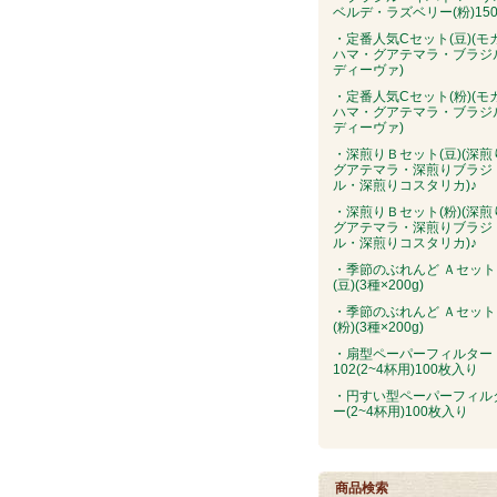
ベルデ・ラズベリー(粉)150
・定番人気Cセット(豆)(モ
ハマ・グアテマラ・ブラジ
ディーヴァ)
・定番人気Cセット(粉)(モ
ハマ・グアテマラ・ブラジ
ディーヴァ)
・深煎りＢセット(豆)(深煎
グアテマラ・深煎りブラジ
ル・深煎りコスタリカ)♪
・深煎りＢセット(粉)(深煎
グアテマラ・深煎りブラジ
ル・深煎りコスタリカ)♪
・季節のぶれんど Ａセット
(豆)(3種×200g)
・季節のぶれんど Ａセット
(粉)(3種×200g)
・扇型ペーパーフィルター
102(2~4杯用)100枚入り
・円すい型ペーパーフィル
ー(2~4杯用)100枚入り
商品検索