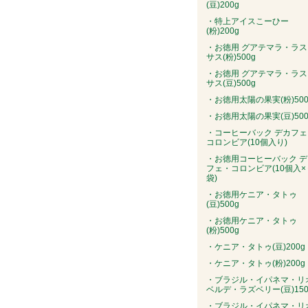
(豆)200g
・特上アイスこーひー
(粉)200g
・お徳用 グアテマラ・ラス
サス(粉)500g
・お徳用 グアテマラ・ラス
サス(豆)500g
・お徳用太陽の果実(粉)500
・お徳用太陽の果実(豆)500
・コーヒーバック デカフェ
コロンビア(10個入り)
・お徳用コーヒーバック デ
フェ・コロンビア(10個入×
袋)
・お徳用ケニア・タトゥ
(豆)500g
・お徳用ケニア・タトゥ
(粉)500g
・ケニア・タトゥ(豆)200g
・ケニア・タトゥ(粉)200g
・ブラジル・イパネマ・リ
ベルデ・ラズベリー(豆)150
・ブラジル・イパネマ・リ