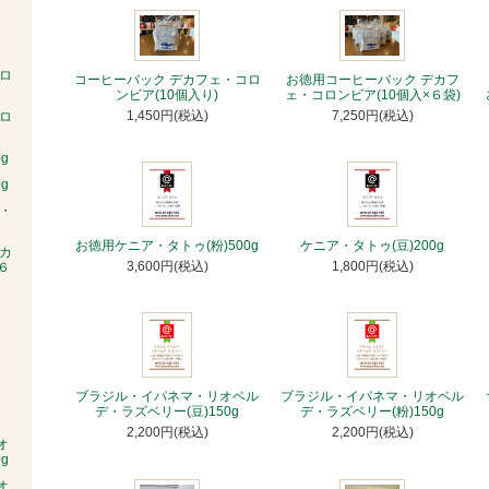
ロ
コーヒーバック デカフェ・コロ
お徳用コーヒーバック デカフ
ンビア(10個入り)
ェ・コロンビア(10個入×６袋)
1,450円(税込)
7,250円(税込)
ロ
g
g
・
お徳用ケニア・タトゥ(粉)500g
ケニア・タトゥ(豆)200g
カ
3,600円(税込)
1,800円(税込)
６
ブラジル・イパネマ・リオベル
ブラジル・イパネマ・リオベル
デ・ラズベリー(豆)150g
デ・ラズベリー(粉)150g
2,200円(税込)
2,200円(税込)
オ
g
オ