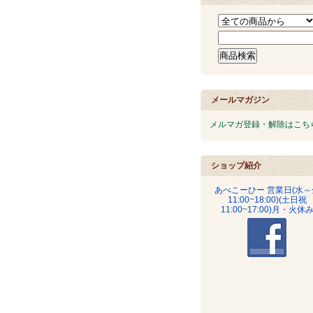
メールマガジン
メルマガ登録・解除はこち
ショップ紹介
あべこーひー 営業日(水～
11:00~18:00)(土日祝
11:00~17:00)月・火休