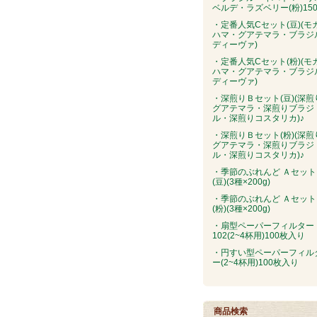
ベルデ・ラズベリー(粉)150
・定番人気Cセット(豆)(モ
ハマ・グアテマラ・ブラジ
ディーヴァ)
・定番人気Cセット(粉)(モ
ハマ・グアテマラ・ブラジ
ディーヴァ)
・深煎りＢセット(豆)(深煎
グアテマラ・深煎りブラジ
ル・深煎りコスタリカ)♪
・深煎りＢセット(粉)(深煎
グアテマラ・深煎りブラジ
ル・深煎りコスタリカ)♪
・季節のぶれんど Ａセット
(豆)(3種×200g)
・季節のぶれんど Ａセット
(粉)(3種×200g)
・扇型ペーパーフィルター
102(2~4杯用)100枚入り
・円すい型ペーパーフィル
ー(2~4杯用)100枚入り
商品検索